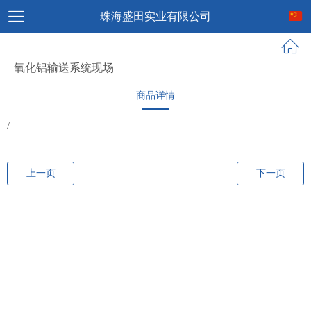
珠海盛田实业有限公司
氧化铝输送系统现场
商品详情
/
上一页
下一页